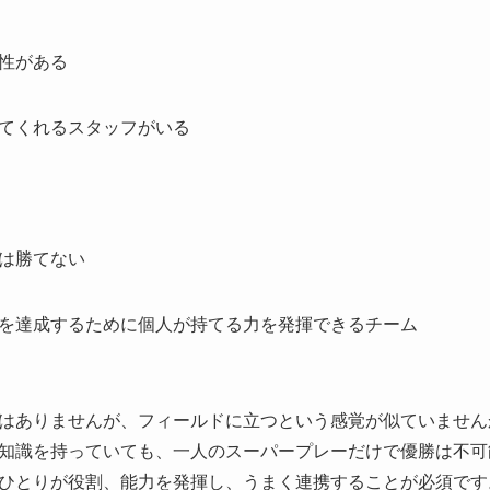
性がある
くれるスタッフがいる
い
は勝てない
達成するために個人が持てる力を発揮できるチーム
はありませんが、フィールドに立つという感覚が似ていません
知識を持っていても、一人のスーパープレーだけで優勝は不可
ひとりが役割、能力を発揮し、うまく連携することが必須です