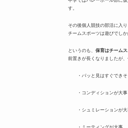
中学ではバレーボール部に仮
す。
その後個人競技の部活に入り
チームスポーツは遊びでしか
というのも、
保育はチームス
前置きが長くなりましたが、
・パッと見はすぐできそ
・コンディションが大
・シュミレーションが
・ミーティングが大事