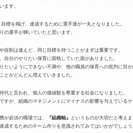
います。
う目標を掲げ、達成するために選手達が一丸となりました。
りの選手が輝いていたと思います。
や役割は違えど、同じ目標を持つことがまずは重要です。
、自分のやりたい保育に固執していた面がありました。
りたいようにできない不満や、他の職員の保育への批判に目が
ことがどんどん増えていきました。
時代と言われ、個人の価値観を尊重する社会になりました。
ですが、組織のマネジメントにマイナスの影響を与えているケ
携が必須の職場では、
『組織軸』
というものが大切だと考えま
達成するためのチーム作りを意識されてみてはいかがでしょう