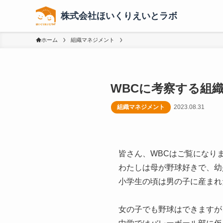
株式会社ほいくりえいとラボ
ホーム
組織マネジメント
WBCに考察する組
組織マネジメント
2023.08.31
皆さん、WBCはご覧になり
わたしは母が野球好きで、幼
小学生の頃は男の子に産まれ
女の子でも野球はできますが