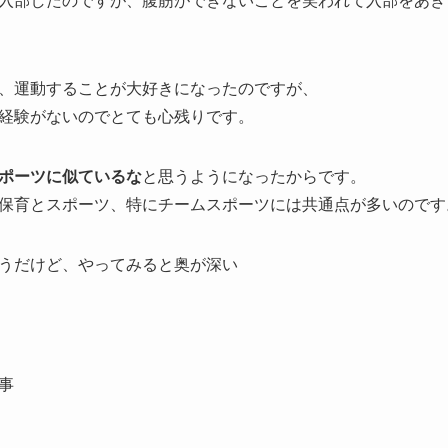
入部したのですが、腹筋ができないことを笑われて入部をあき
、運動することが大好きになったのですが、
経験がないのでとても心残りです。
ポーツに似ているな
と思うようになったからです。
保育とスポーツ、特にチームスポーツには共通点が多いのです
うだけど、やってみると奥が深い
事
大事