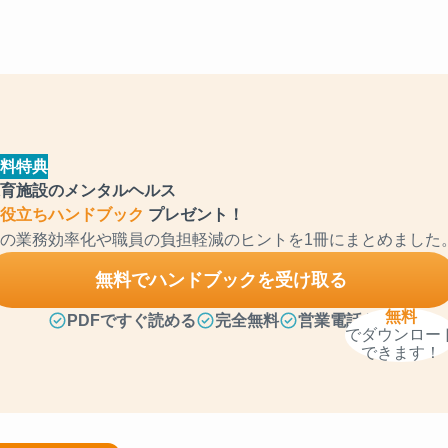
料特典
育施設のメンタルヘルス
役立ちハンドブック
プレゼント！
の業務効率化や職員の負担軽減のヒントを1冊にまとめました
無料でハンドブックを受け取る
無料
PDFですぐ読める
完全無料
営業電話なし
でダウンロー
できます！