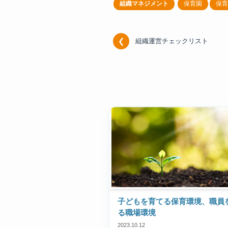
組織マネジメント
保育園
保育
組織運営チェックリスト
子どもを育てる保育環境、職員
る職場環境
2023.10.12