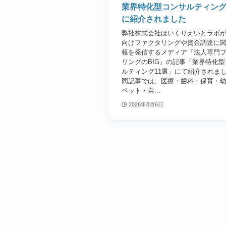
業界特化型コンサルティング
に紹介されました
弊社株式会社ほいくりえいとラボ
向けファクタリングや資金調達に
報を発信するメディア『法人専門
リングのBIG』の記事「業界特化
ルティング11選」にて紹介されま
同記事では、医療・歯科・保育・
ペット・自...
2026年8月6日