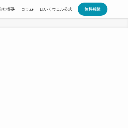
会社概要
コラム
ほいくウェル公式
無料相談