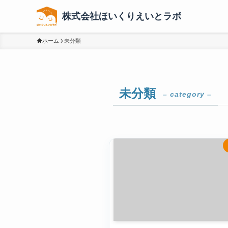
株式会社ほいくりえいとラボ
ホーム
未分類
未分類
– category –